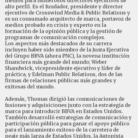
medios para numerosos directores ejecutivos de
alto perfil. Es el fundador, presidente y director
ejecutivo de Crosswind Media & Public Relations y
es un consumado arquitecto de marca, portavoz de
medios probado en crisis y experto en la
formación de la opinión pública y la gestión de
programas de comunicación complejos.
Los aspectos más destacados de su carrera
incluyen haber sido miembro de la Junta Ejecutiva
del Grupo BBVA (ahora PNC), la novena institución
financiera más grande del mundo; Weber
Shandwick, vicepresidente ejecutivo y líder de
práctica, y Edelman Public Relations, dos de las
firmas de relaciones públicas más grandes y
exitosas del mundo.
Además, Thomas dirigió las comunicaciones de
fusiones y adquisiciones junto con la estrategia de
marca para introducir BBVA en Estados Unidos.
También desarrolló estrategias de comunicación y
participación pública para ganar el apoyo público
para el lanzamiento exitoso de la carretera de
peaje más larga de Estados Unidos, la Autopista